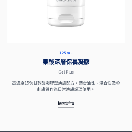
125mL
果酸深層保養凝膠
Gel Plus
高濃度15%甘醇酸凝膠型煥膚配方，適合油性、混合性及粉
刺膚質作為日常煥膚調理使用。
探索詳情