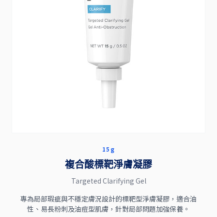
15g
複合酸標靶淨膚凝膠
Targeted Clarifying Gel
專為局部瑕疵與不穩定膚況設計的標靶型淨膚凝膠，適合油
性、易長粉刺及油痘型肌膚，針對局部問題加強保養。