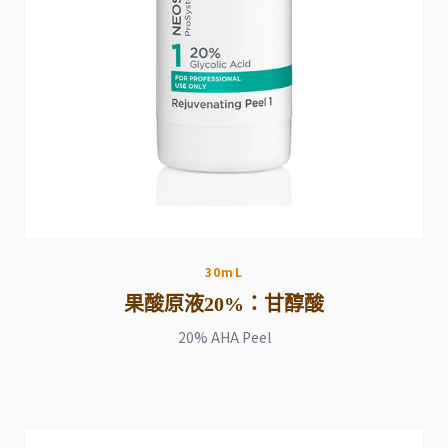
30mL
果酸原液20%：甘醇酸
20% AHA Peel