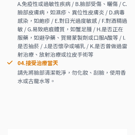
A.免疫性或過敏性疾病 / B.臉部受傷、曬傷 / C.
臉部皮膚病，如濕疹、異位性皮膚炎 / D.病毒
感染，如皰疹 / E.對日光過度敏感 / F.對酒精過
敏 / G.易致疤痕體質，如蟹足腫 / H.是否正在
服藥，如避孕藥、賀爾蒙製劑或口服A酸等 / I.
是否抽菸 / J.是否懷孕或哺乳 / K.是否曾做過雷
射治療、放射治療或拉皮手術等
04.接受治療當天
請先將臉部清潔乾淨，勿化妝、刮臉，使用香
水或古龍水等。