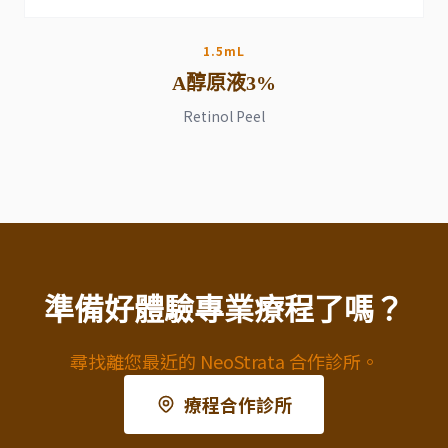
1.5mL
A醇原液3%
Retinol Peel
準備好體驗專業療程了嗎？
尋找離您最近的 NeoStrata 合作診所。
療程合作診所