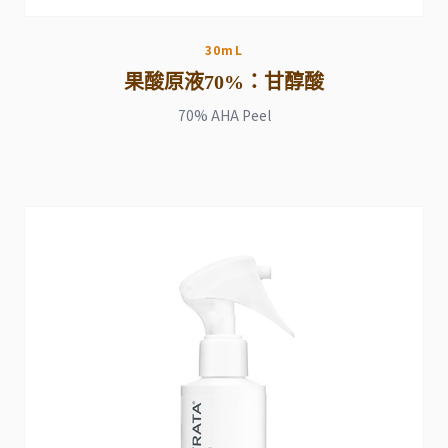
30mL
果酸原液70%：甘醇酸
70% AHA Peel