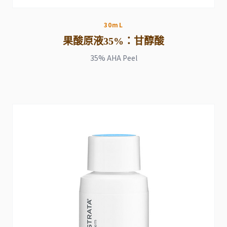
30mL
果酸原液35%：甘醇酸
35% AHA Peel