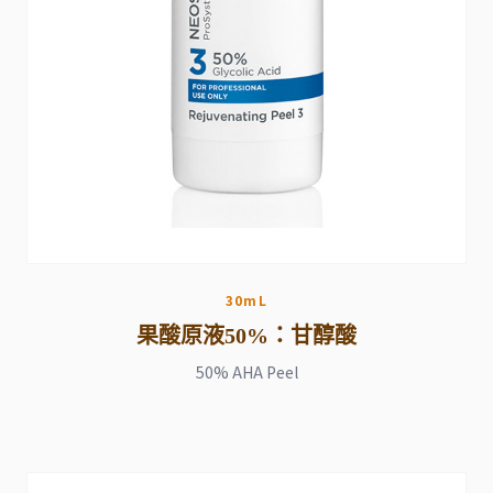
30mL
果酸原液50%：甘醇酸
50% AHA Peel