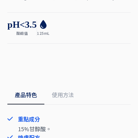
pH<3.5
酸鹼值
125mL
產品特色
使用方法
重點成分
15%甘醇酸。
煥膚配方