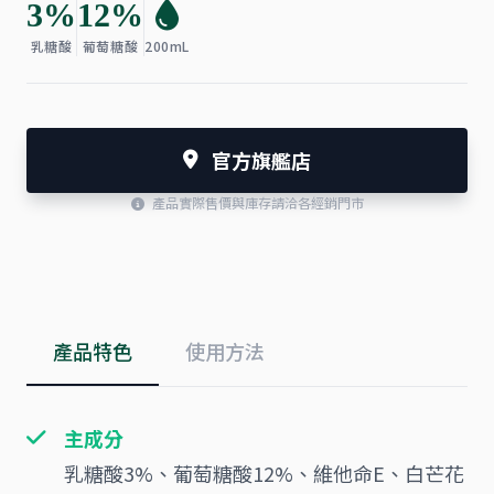
3%
12%
乳糖酸
葡萄糖酸
200mL
官方旗艦店
產品實際售價與庫存請洽各經銷門市
產品特色
使用方法
主成分
乳糖酸3%、葡萄糖酸12%、維他命E、白芒花