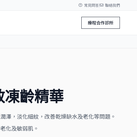
常見問答
|
聯絡我們
療程合作診所
效凍齡精華
層潤澤，淡化細紋，改善乾燥缺水及老化等問題。
、老化及敏弱肌。