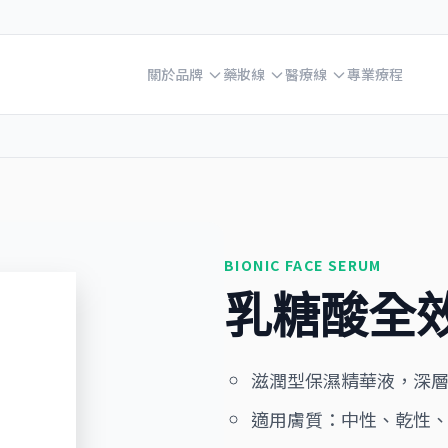
關於品牌
藥妝線
醫療線
專業療程
BIONIC FACE SERUM
乳糖酸全
滋潤型保濕精華液，深
適用膚質：中性、乾性