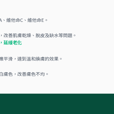
A、維他命C、維他命E。
，改善肌膚乾燥、脫皮及缺水等問題。
，延緩老化
柔嫩平滑，達到溫和煥膚的效果。
亮白膚色，改善膚色不均。