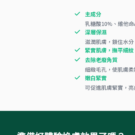
主成分
乳糖酸10%、維他命
深層保濕
滋潤肌膚，鎖住水分
緊實肌膚，撫平細紋
去除老廢角質
細緻毛孔，使肌膚
嫩白緊實
可促進肌膚緊實，