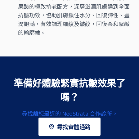
果酸的極致抗老配方，深層滋潤肌膚達到全面
抗皺功效，協助肌膚鎖住水分、回復彈性、豐
潤飽滿，有效調理細紋及皺紋，回復柔和緊緻
的輪廓線。
準備好體驗緊實抗皺效果了
嗎？
尋找離您最近的 NeoStrata 合作診所。
尋找實體通路