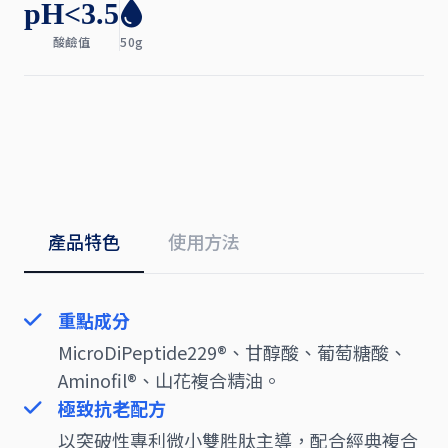
pH<3.5
酸鹼值
50g
產品特色
使用方法
重點成分
MicroDiPeptide229®、甘醇酸、葡萄糖酸、
Aminofil®、山花複合精油。
極致抗老配方
以突破性專利微小雙胜肽主導，配合經典複合