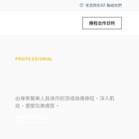
常見問答
|
聯絡我們
療程合作診所
PROFESSIONAL
專業療程
由專業醫美人員操作的頂級煥膚療程，深入肌
底，重塑完美膚質。
搜尋合作診所
→